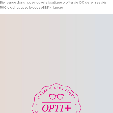
Bienvenue dans notre nouvelle boutique profiter de 10€ de remise dès
50€ d'achat avec le code ALINFINI
Ignorer