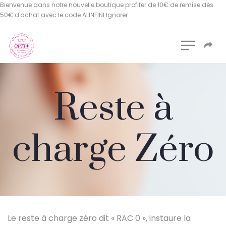
Bienvenue dans notre nouvelle boutique profiter de 10€ de remise dès
50€ d'achat avec le code ALINFINI
Ignorer
Reste à
charge Zéro
Le reste à charge zéro dit « RAC 0 », instaure la