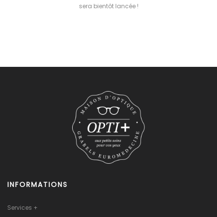
sera bientôt lancée !
INFORMATIONS
Services +