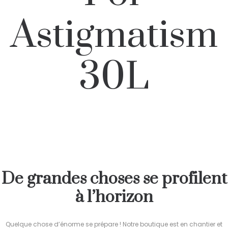
Astigmatism
30L
De grandes choses se profilent
à l’horizon
Quelque chose d’énorme se prépare ! Notre boutique est en chantier et