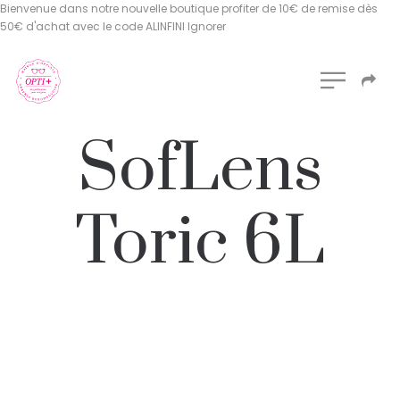
Bienvenue dans notre nouvelle boutique profiter de 10€ de remise dès
50€ d'achat avec le code ALINFINI
Ignorer
SofLens
Toric 6L