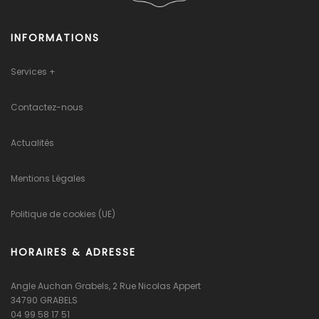
INFORMATIONS
Services +
Contactez-nous
Actualités
Mentions Légales
Politique de cookies (UE)
HORAIRES & ADRESSE
Angle Auchan Grabels, 2 Rue Nicolas Appert
34790 GRABELS
04 99 58 17 51