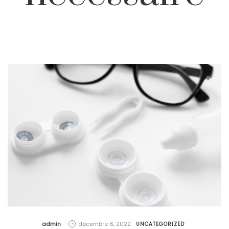
by
admin
décembre 6, 2022
UNCATEGORIZED