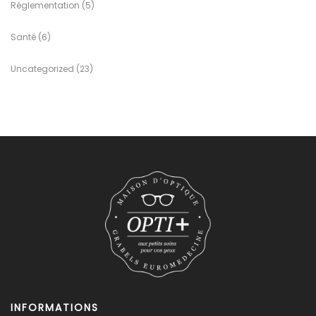
Réglementation
(5)
Santé
(6)
Uncategorized
(23)
INFORMATIONS