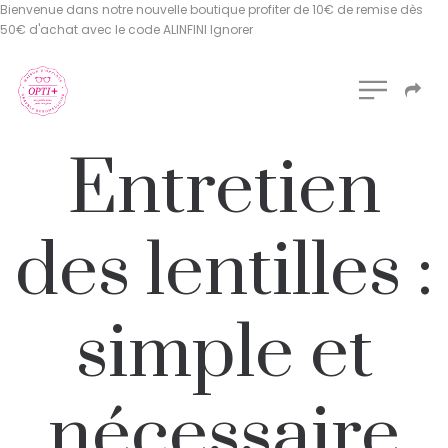
Bienvenue dans notre nouvelle boutique profiter de 10€ de remise dès
50€ d'achat avec le code ALINFINI
Ignorer
Entretien
des lentilles :
simple et
nécessaire