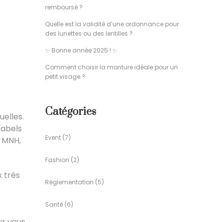
remboursé ?
Quelle est la validité d’une ordonnance pour
des lunettes ou des lentilles ?
✨ Bonne année 2025 ! ✨
Comment choisir la monture idéale pour un
petit visage ?
Catégories
uelles.
rabels
Event
(7)
, MNH,
Fashion
(2)
x très
Réglementation
(5)
Santé
(6)
ur vous