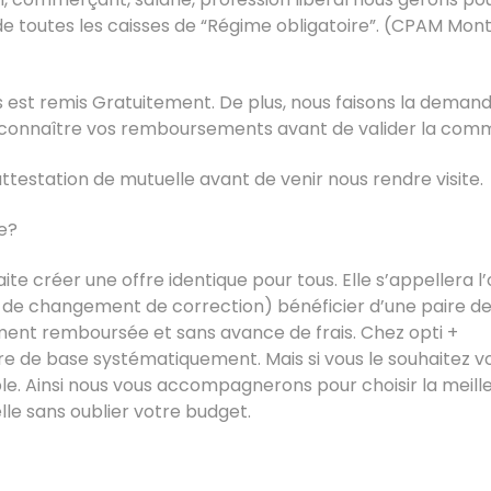
toutes les caisses de “Régime obligatoire”. (CPAM Montp
 est remis Gratuitement. De plus, nous faisons la deman
connaître vos remboursements avant de valider la com
ttestation de mutuelle avant de venir nous rendre visite.
e?
e créer une offre identique pour tous. Elle s’appellera l’
s de changement de correction) bénéficier d’une paire d
ement remboursée et sans avance de frais. Chez opti +
e de base systématiquement. Mais si vous le souhaitez v
ible. Ainsi nous vous accompagnerons pour choisir la meill
lle sans oublier votre budget.