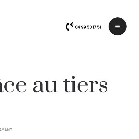
04 99 58 17 51
ce au tiers
PAYANT