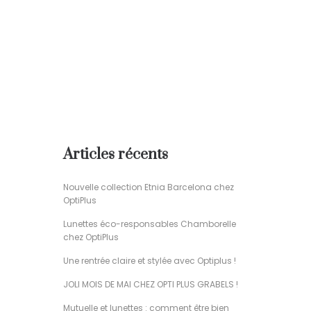
Articles récents
Nouvelle collection Etnia Barcelona chez
OptiPlus
Lunettes éco-responsables Chamborelle
chez OptiPlus
Une rentrée claire et stylée avec Optiplus !
JOLI MOIS DE MAI CHEZ OPTI PLUS GRABELS !
Mutuelle et lunettes : comment être bien