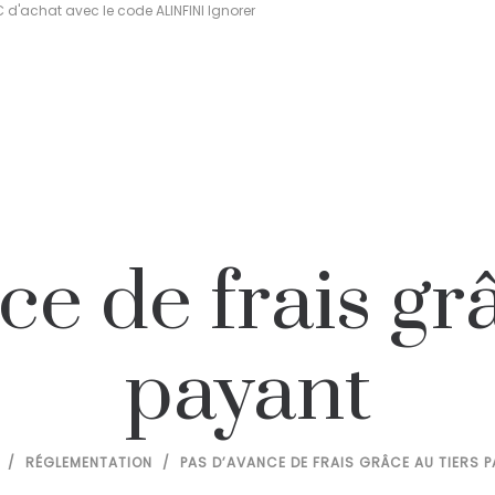
€ d'achat avec le code ALINFINI
Ignorer
ce de frais grâ
payant
/
RÉGLEMENTATION
/
PAS D’AVANCE DE FRAIS GRÂCE AU TIERS 