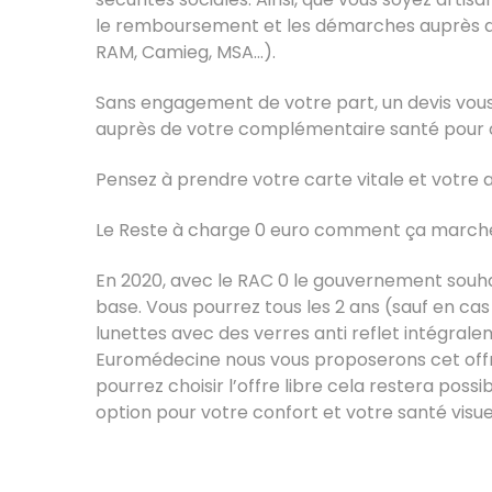
le remboursement et les démarches auprès de 
RAM, Camieg, MSA…).
Sans engagement de votre part, un devis vous
auprès de votre complémentaire santé pour 
Pensez à prendre votre carte vitale et votre a
Le Reste à charge 0 euro comment ça march
En 2020, avec le RAC 0 le gouvernement souhait
base. Vous pourrez tous les 2 ans (sauf en ca
lunettes avec des verres anti reflet intégral
Euromédecine nous vous proposerons cet offr
pourrez choisir l’offre libre cela restera poss
option pour votre confort et votre santé visue